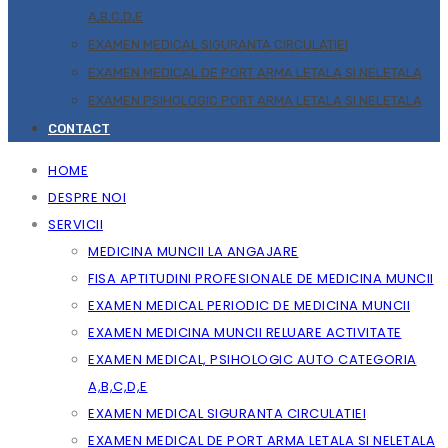
A,B,C,D,E
EXAMEN MEDICAL SIGURANTA CIRCULATIEI
EXAMEN MEDICAL DE PORT ARMA LETALA SI NELETALA
EXAMEN PSIHOLOGIC PORT ARMA LETALA SI NELETALA
CONTACT
HOME
DESPRE NOI
SERVICII
MEDICINA MUNCII LA ANGAJARE
FISA APTITUDINI PROFESIONALE DE MEDICINA MUNCII
EXAMEN MEDICAL PERIODIC DE MEDICINA MUNCII
EXAMEN MEDICINA MUNCII RELUARE ACTIVITATE
EXAMEN MEDICAL, PSIHOLOGIC AUTO CATEGORIA
A,B,C,D,E
EXAMEN MEDICAL SIGURANTA CIRCULATIEI
EXAMEN MEDICAL DE PORT ARMA LETALA SI NELETALA