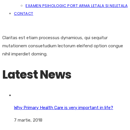
EXAMEN PSIHOLOGIC PORT ARMA LETALA SI NELETALA
CONTACT
Claritas est etiam processus dynamicus, qui sequitur
mutationem consuetudium lectorum eleifend option congue
nihil imperdiet doming.
Latest News
Why Primary Health Care is very important in life?
7 martie, 2018