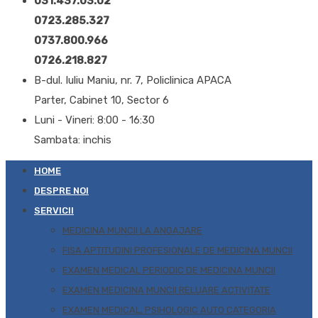
031.437.03.02
0723.285.327
0737.800.966
0726.218.827
B-dul. Iuliu Maniu, nr. 7, Policlinica APACA
Parter, Cabinet 10, Sector 6
Luni - Vineri: 8:00 - 16:30
Sambata: inchis
HOME
DESPRE NOI
SERVICII
MEDICINA MUNCII LA ANGAJARE
FISA APTITUDINI PROFESIONALE DE MEDICINA MUNCII
EXAMEN MEDICAL PERIODIC DE MEDICINA MUNCII
EXAMEN MEDICINA MUNCII RELUARE ACTIVITATE
EXAMEN MEDICAL, PSIHOLOGIC AUTO CATEGORIA