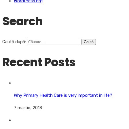
WordPress.org
Search
Caută după:
Recent Posts
Why Primary Health Care is very important in life?
7 martie, 2018