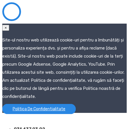
×
Site-ul nostru web utilizează cookie-uri pentru a îmbunătăți și
personaliza experiența dvs. și pentru a afișa reclame (dacă
există). Site-ul nostru web poate include cookie-uri de la terți
precum Google Adsense, Google Analytics, YouTube. Prin
utilizarea acestui site web, consimțiți la utilizarea cookie-urilor.
Am actualizat Politica de confidențialitate, vă rugăm să faceți
clic pe butonul de lângă pentru a verifica Politica noastră de
confidențialitate.
Politica De Confidentialitate