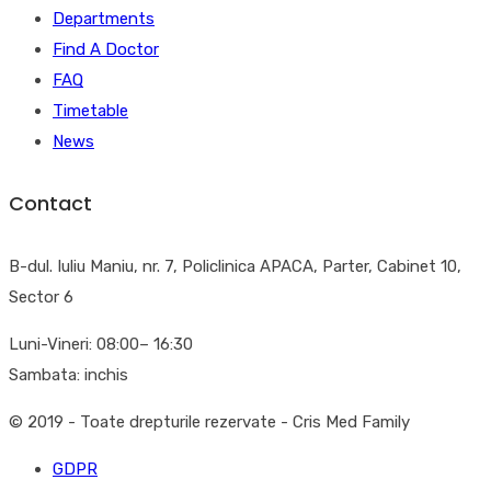
Departments
Find A Doctor
FAQ
Timetable
News
Contact
B-dul. Iuliu Maniu, nr. 7, Policlinica APACA, Parter, Cabinet 10,
Sector 6
Luni-Vineri: 08:00– 16:30
Sambata: inchis
© 2019 - Toate drepturile rezervate - Cris Med Family
GDPR